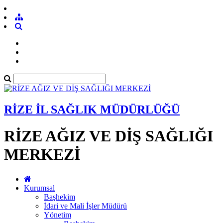
RİZE İL SAĞLIK MÜDÜRLÜĞÜ
RİZE AĞIZ VE DİŞ SAĞLIĞI
MERKEZİ
Kurumsal
Başhekim
İdari ve Mali İşler Müdürü
Yönetim