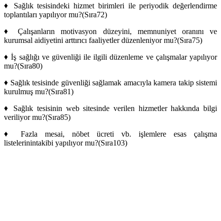
♦
Sağlık tesisindeki hizmet birimleri ile periyodik değerlendirme
toplantıları yapılıyor mu?(Sıra72)
♦
Çalışanların motivasyon düzeyini, memnuniyet oranını ve
kurumsal aidiyetini arttırıcı faaliyetler düzenleniyor mu?(Sıra75)
♦
İş sağlığı ve güvenliği ile ilgili düzenleme ve çalışmalar yapılıyor
mu?(Sıra80)
♦
Sağlık tesisinde güvenliği sağlamak amacıyla kamera takip sistemi
kurulmuş mu?(Sıra81)
♦
Sağlık tesisinin web sitesinde verilen hizmetler hakkında bilgi
veriliyor mu?(Sıra85)
♦
Fazla mesai, nöbet ücreti vb. işlemlere esas çalışma
listelerinintakibi yapılıyor mu?(Sıra103)