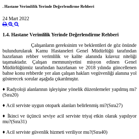
. Hastane Verimlilik Yerinde Değerlendirme Rehberi
24 Mart 2022
1.4. Hastane Verimlilik Yerinde Değerlendirme Rehberi
Çalışanların gereksinim ve beklentileri de göz önünde
bulundurularak Kamu Hastaneleri Genel Müdürlüğü tarafından
hazırlanan rehber verimlilik ve kalite alanında kılavuz niteliği
taşımaktadır. Çalışan memnuniyetini misyon edinen Genel
Müdürlüğümüz tarafından hazırlanan ve 2018 yılında güncellenen
bahse konu rehberde yer alan çalışan hakları vegüvenliği alanına yol
gösterecek sorular aşağıda çıkarılmıştır.
♦
Radyoloji alanlarının işleyişine yönelik düzenlemeler yapılmış mı?
(Sıra20)
♦
Acil serviste uygun otopark alanları belirlenmiş mi?(Sıra27)
♦
İkinci ve üçüncü seviye acil serviste triyaj etkin olarak yapılıyor
mu?(Sıra31)
♦
Acil serviste güvenlik hizmeti veriliyor mu?(Sıra40)