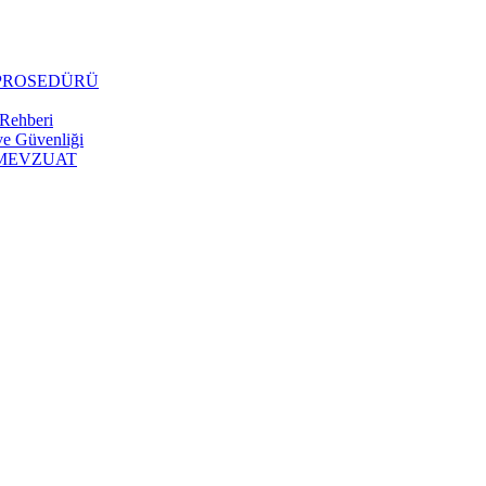
 PROSEDÜRÜ
 Rehberi
 ve Güvenliği
 MEVZUAT