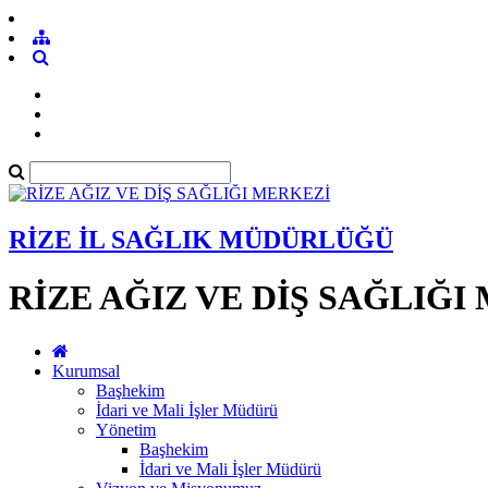
RİZE İL SAĞLIK MÜDÜRLÜĞÜ
RİZE AĞIZ VE DİŞ SAĞLIĞI
Kurumsal
Başhekim
İdari ve Mali İşler Müdürü
Yönetim
Başhekim
İdari ve Mali İşler Müdürü