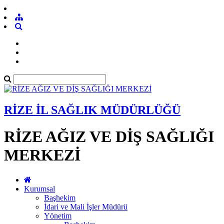
RİZE İL SAĞLIK MÜDÜRLÜĞÜ
RİZE AĞIZ VE DİŞ SAĞLIĞI
MERKEZİ
Kurumsal
Başhekim
İdari ve Mali İşler Müdürü
Yönetim