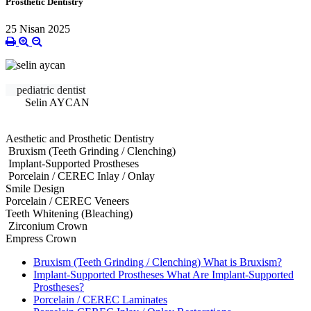
Prosthetic Dentistry
25 Nisan 2025
pediatric dentist
Selin AYCAN
Aesthetic and Prosthetic Dentistry
Bruxism (Teeth Grinding / Clenching)
Implant-Supported Prostheses
Porcelain / CEREC Inlay / Onlay
Smile Design
Porcelain / CEREC Veneers
Teeth Whitening (Bleaching)
Zirconium Crown
Empress Crown
Bruxism (Teeth Grinding / Clenching) What is Bruxism?
Implant-Supported Prostheses What Are Implant-Supported
Prostheses?
Porcelain / CEREC Laminates