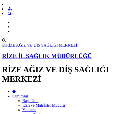
RİZE İL SAĞLIK MÜDÜRLÜĞÜ
RİZE AĞIZ VE DİŞ SAĞLIĞI
MERKEZİ
Kurumsal
Başhekim
İdari ve Mali İşler Müdürü
Yönetim