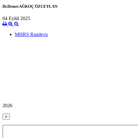
Dt.Demet AĞKOÇ ÖZCEYLAN
04 Eylül 2025
MHRS Randevu
2026
×