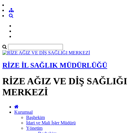
RİZE İL SAĞLIK MÜDÜRLÜĞÜ
RİZE AĞIZ VE DİŞ SAĞLIĞI
MERKEZİ
Kurumsal
Başhekim
İdari ve Mali İşler Müdürü
Yönetim