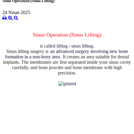
Sinus Operation (Sinus Lifting)
24 Nisan 2025
Sinus Operation (Sinus Lifting)
is called lifting / sinus lifting.
Sinus lifting surgery is
an advanced surgery involving new bone
formation in a non-bony area
. It creates an area suitable for dental
implants. The membranes are first separated inside your sinus cavity
carefully, and bone powder and bone membrane with high
precision.