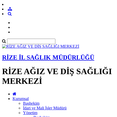
RİZE İL SAĞLIK MÜDÜRLÜĞÜ
RİZE AĞIZ VE DİŞ SAĞLIĞI
MERKEZİ
Kurumsal
Başhekim
İdari ve Mali İşler Müdürü
Yönetim