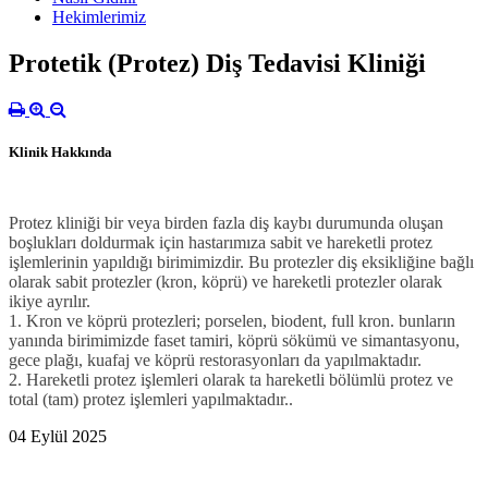
Hekimlerimiz
Protetik (Protez) Diş Tedavisi Kliniği
Klinik Hakkında
Protez kliniği bir veya birden fazla diş kaybı durumunda oluşan
boşlukları doldurmak için hastarımıza sabit ve hareketli protez
işlemlerinin yapıldığı birimimizdir. Bu protezler diş eksikliğine bağlı
olarak sabit protezler (kron, köprü) ve hareketli protezler olarak
ikiye ayrılır.
1. Kron ve köprü protezleri; porselen, biodent, full kron. bunların
yanında birimimizde faset tamiri, köprü sökümü ve simantasyonu,
gece plağı, kuafaj ve köprü restorasyonları da yapılmaktadır.
2. Hareketli protez işlemleri olarak ta hareketli bölümlü protez ve
total (tam) protez işlemleri yapılmaktadır..
04 Eylül 2025