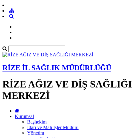
RİZE İL SAĞLIK MÜDÜRLÜĞÜ
RİZE AĞIZ VE DİŞ SAĞLIĞI
MERKEZİ
Kurumsal
Başhekim
İdari ve Mali İşler Müdürü
Yönetim