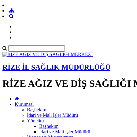
RİZE İL SAĞLIK MÜDÜRLÜĞÜ
RİZE AĞIZ VE DİŞ SAĞLIĞI
Kurumsal
Başhekim
İdari ve Mali İşler Müdürü
Yönetim
Başhekim
İdari ve Mali İşler Müdürü