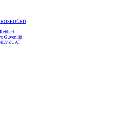
 PROSEDÜRÜ
 Rehberi
 ve Güvenliği
 MEVZUAT