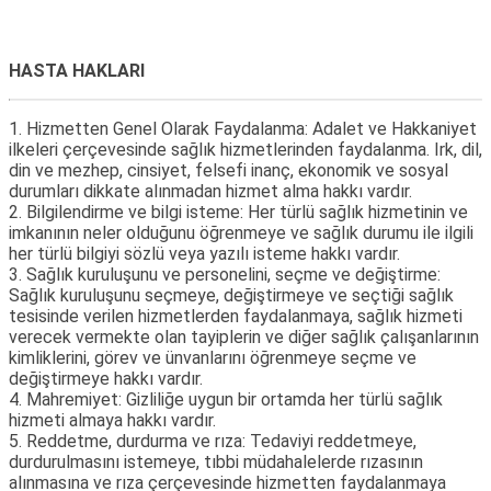
HASTA HAKLARI
1. Hizmetten Genel Olarak Faydalanma: Adalet ve Hakkaniyet
ilkeleri çerçevesinde sağlık hizmetlerinden faydalanma. Irk, dil,
din ve mezhep, cinsiyet, felsefi inanç, ekonomik ve sosyal
durumları dikkate alınmadan hizmet alma hakkı vardır.
2. Bilgilendirme ve bilgi isteme: Her türlü sağlık hizmetinin ve
imkanının neler olduğunu öğrenmeye ve sağlık durumu ile ilgili
her türlü bilgiyi sözlü veya yazılı isteme hakkı vardır.
3. Sağlık kuruluşunu ve personelini, seçme ve değiştirme:
Sağlık kuruluşunu seçmeye, değiştirmeye ve seçtiği sağlık
tesisinde verilen hizmetlerden faydalanmaya, sağlık hizmeti
verecek vermekte olan tayiplerin ve diğer sağlık çalışanlarının
kimliklerini, görev ve ünvanlarını öğrenmeye seçme ve
değiştirmeye hakkı vardır.
4. Mahremiyet: Gizliliğe uygun bir ortamda her türlü sağlık
hizmeti almaya hakkı vardır.
5. Reddetme, durdurma ve rıza: Tedaviyi reddetmeye,
durdurulmasını istemeye, tıbbi müdahalelerde rızasının
alınmasına ve rıza çerçevesinde hizmetten faydalanmaya