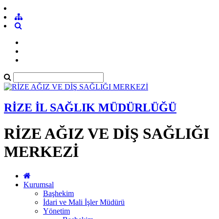
RİZE İL SAĞLIK MÜDÜRLÜĞÜ
RİZE AĞIZ VE DİŞ SAĞLIĞI
MERKEZİ
Kurumsal
Başhekim
İdari ve Mali İşler Müdürü
Yönetim