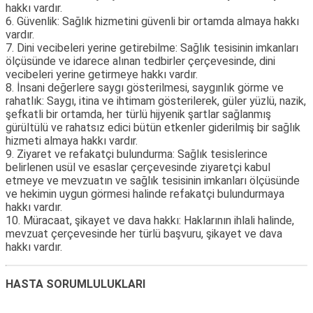
hakkı vardır.
6. Güvenlik: Sağlık hizmetini güvenli bir ortamda almaya hakkı
vardır.
7. Dini vecibeleri yerine getirebilme: Sağlık tesisinin imkanları
ölçüsünde ve idarece alınan tedbirler çerçevesinde, dini
vecibeleri yerine getirmeye hakkı vardır.
8. İnsani değerlere saygı gösterilmesi, saygınlık görme ve
rahatlık: Saygı, itina ve ihtimam gösterilerek, güler yüzlü, nazik,
şefkatli bir ortamda, her türlü hijyenik şartlar sağlanmış
gürültülü ve rahatsız edici bütün etkenler giderilmiş bir sağlık
hizmeti almaya hakkı vardır.
9. Ziyaret ve refakatçi bulundurma: Sağlık tesislerince
belirlenen usül ve esaslar çerçevesinde ziyaretçi kabul
etmeye ve mevzuatın ve sağlık tesisinin imkanları ölçüsünde
ve hekimin uygun görmesi halinde refakatçi bulundurmaya
hakkı vardır.
10. Müracaat, şikayet ve dava hakkı: Haklarının ihlali halinde,
mevzuat çerçevesinde her türlü başvuru, şikayet ve dava
hakkı vardır.
HASTA SORUMLULUKLARI