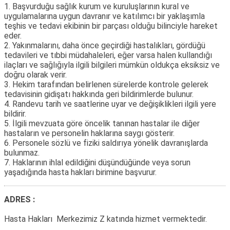
1. Başvurduğu sağlık kurum ve kuruluşlarının kural ve
uygulamalarına uygun davranır ve katılımcı bir yaklaşımla
teşhis ve tedavi ekibinin bir parçası olduğu bilinciyle hareket
eder.
2. Yakınmalarını, daha önce geçirdiği hastalıkları, gördüğü
tedavileri ve tıbbi müdahaleleri, eğer varsa halen kullandığı
ilaçları ve sağlığıyla ilgili bilgileri mümkün oldukça eksiksiz ve
doğru olarak verir.
3. Hekim tarafından belirlenen sürelerde kontrole gelerek
tedavisinin gidişatı hakkında geri bildirimlerde bulunur.
4. Randevu tarih ve saatlerine uyar ve değişiklikleri ilgili yere
bildirir.
5. İlgili mevzuata göre öncelik tanınan hastalar ile diğer
hastaların ve personelin haklarına saygı gösterir.
6. Personele sözlü ve fiziki saldırıya yönelik davranışlarda
bulunmaz.
7. Haklarının ihlal edildiğini düşündüğünde veya sorun
yaşadığında hasta hakları birimine başvurur.
ADRES :
Hasta Hakları Merkezimiz Z katında hizmet vermektedir.