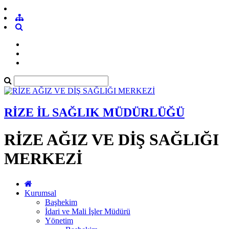
RİZE İL SAĞLIK MÜDÜRLÜĞÜ
RİZE AĞIZ VE DİŞ SAĞLIĞI
MERKEZİ
Kurumsal
Başhekim
İdari ve Mali İşler Müdürü
Yönetim