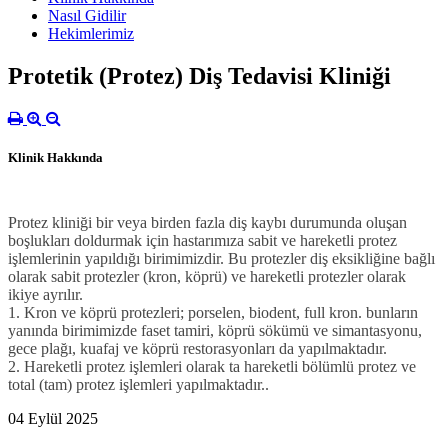
Nasıl Gidilir
Hekimlerimiz
Protetik (Protez) Diş Tedavisi Kliniği
Klinik Hakkında
Protez kliniği bir veya birden fazla diş kaybı durumunda oluşan
boşlukları doldurmak için hastarımıza sabit ve hareketli protez
işlemlerinin yapıldığı birimimizdir. Bu protezler diş eksikliğine bağlı
olarak sabit protezler (kron, köprü) ve hareketli protezler olarak
ikiye ayrılır.
1. Kron ve köprü protezleri; porselen, biodent, full kron. bunların
yanında birimimizde faset tamiri, köprü sökümü ve simantasyonu,
gece plağı, kuafaj ve köprü restorasyonları da yapılmaktadır.
2. Hareketli protez işlemleri olarak ta hareketli bölümlü protez ve
total (tam) protez işlemleri yapılmaktadır..
04 Eylül 2025